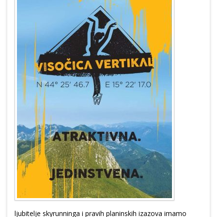
ljubitelje skyrunninga i pravih planinskih izazova imamo