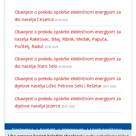
Obavijest o prekidu opskrbe električnom energijom za
dio naselja Cesarica
06.08.2026
Obavijest o prekidu opskrbe električnom energijom za
naselja Rakitovac, Bilaj, Ribnik, Medak, Papuča,
Počitelj, Raduč
03.08.2026
Obavijest o prekidu opskrbe električnom energijom za
dio naselja Staro Selo
03.08.2026
Obavijest o prekidu opskrbe električnom energijom za
dijelove naselja Ličko Petrovo Selo i Rešetar
28.07.2026
Obavijest o prekidu opskrbe električnom energijom za
dijelove naselja Jezerce
28.07.2026
Naslovnica
Kontakt
Impressum
Uvjeti korištenja