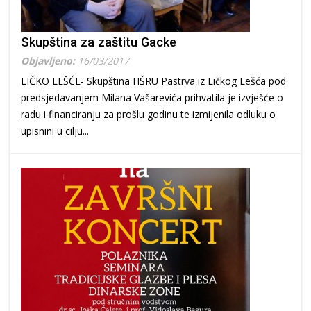
Skupština za zaštitu Gacke
Objavljeno:
16/03/2017
LIČKO LEŠĆE- Skupština HŠRU Pastrva iz Ličkog Lešća pod
predsjedavanjem Milana Vašarevića prihvatila je izvješće o
radu i financiranju za prošlu godinu te izmijenila odluku o
upisnini u cilju...