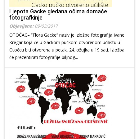
Ljepota Gacke gledana očima domaće
fotografkinje
Objavljeno:
09/03/2017
OTOČAC– “Flora Gacke” naziv je izložbe fotografija Ivane
Kregar koja će u Gackom pučkom otvorenom učilištu u
Otočcu biti otvorena u petak, 24. ožujka u 19 sati. Izložba
će prezentirati fotografije biljnog...