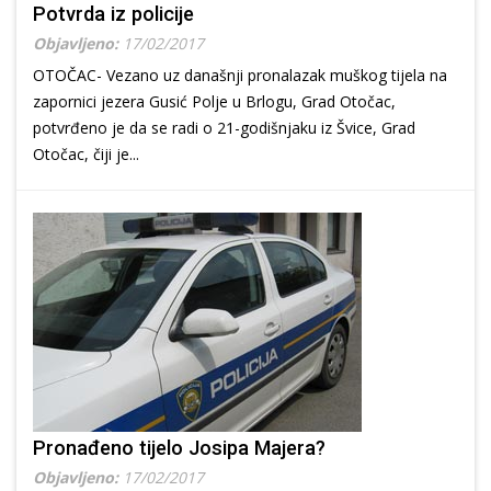
Potvrda iz policije
Objavljeno:
17/02/2017
OTOČAC- Vezano uz današnji pronalazak muškog tijela na
zapornici jezera Gusić Polje u Brlogu, Grad Otočac,
potvrđeno je da se radi o 21-godišnjaku iz Švice, Grad
Otočac, čiji je...
Pronađeno tijelo Josipa Majera?
Objavljeno:
17/02/2017