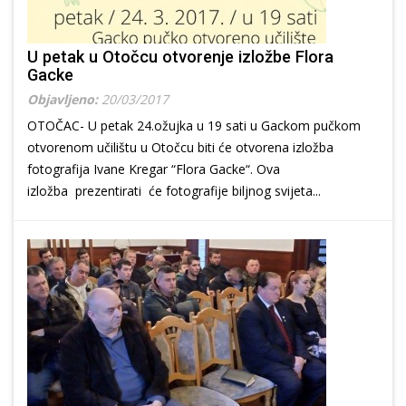
U petak u Otočcu otvorenje izložbe Flora
Gacke
Objavljeno:
20/03/2017
OTOČAC- U petak 24.ožujka u 19 sati u Gackom pučkom
otvorenom učilištu u Otočcu biti će otvorena izložba
fotografija Ivane Kregar “Flora Gacke“. Ova
izložba prezentirati će fotografije biljnog svijeta...