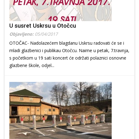
U susret Uskrsu u Otočcu
Objavljeno:
05/04/2017
OTOČAC- Nadolazećem blagdanu Uskrsu radovati će se i
mladi glazbenici i publikau Otočcu. Naime u petak, 7.travnja,
s početkom u 19 sati koncert će održati polaznici osnovne
glazbene škole, odjel...