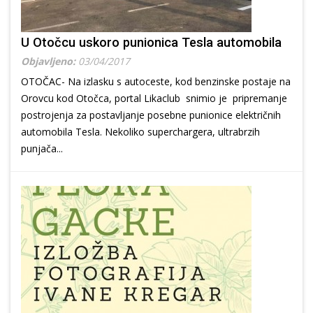
U Otočcu uskoro punionica Tesla automobila
Objavljeno:
03/04/2017
OTOČAC- Na izlasku s autoceste, kod benzinske postaje na
Orovcu kod Otočca, portal Likaclub snimio je pripremanje
postrojenja za postavljanje posebne punionice električnih
automobila Tesla. Nekoliko superchargera, ultrabrzih
punjača...