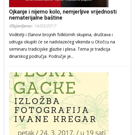
Ojkanje i nijemo kolo, nemjerljive vrijednosti
nematerijalne baštine
Objavljeno:
14/03/2017
Voditelji i članovi brojnih folklornih skupina, društava i
udruga okupiti će se nadolazećeg vikenda u Otočcu na
seminaru tradicijske glazbe i plesa. Tema je tradicija
dinarskog područja. Područje je...