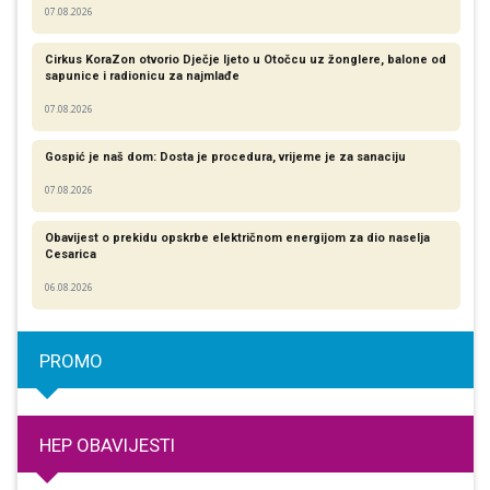
07.08.2026
Cirkus KoraZon otvorio Dječje ljeto u Otočcu uz žonglere, balone od
sapunice i radionicu za najmlađe
07.08.2026
Gospić je naš dom: Dosta je procedura, vrijeme je za sanaciju
07.08.2026
Obavijest o prekidu opskrbe električnom energijom za dio naselja
Cesarica
06.08.2026
PROMO
HEP OBAVIJESTI