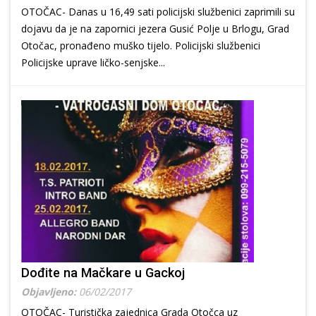
OTOČAC- Danas u 16,49 sati policijski službenici zaprimili su
dojavu da je na zapornici jezera Gusić Polje u Brlogu, Grad
Otočac, pronađeno muško tijelo. Policijski službenici
Policijske uprave ličko-senjske...
Dođite na Mačkare u Gackoj
Objavljeno:
06/02/2017
OTOČAC- Turistička zajednica Grada Otočca uz