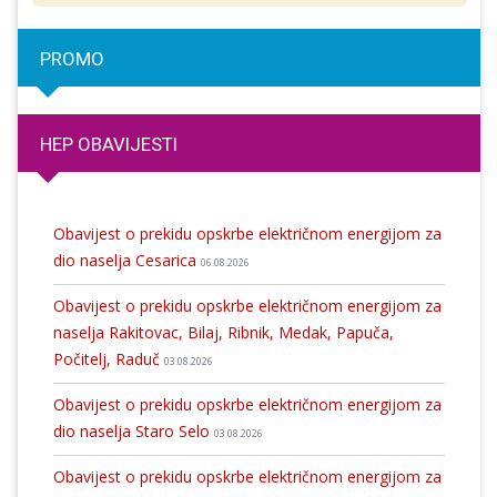
PROMO
HEP OBAVIJESTI
Obavijest o prekidu opskrbe električnom energijom za
dio naselja Cesarica
06.08.2026
Obavijest o prekidu opskrbe električnom energijom za
naselja Rakitovac, Bilaj, Ribnik, Medak, Papuča,
Počitelj, Raduč
03.08.2026
Obavijest o prekidu opskrbe električnom energijom za
dio naselja Staro Selo
03.08.2026
Obavijest o prekidu opskrbe električnom energijom za