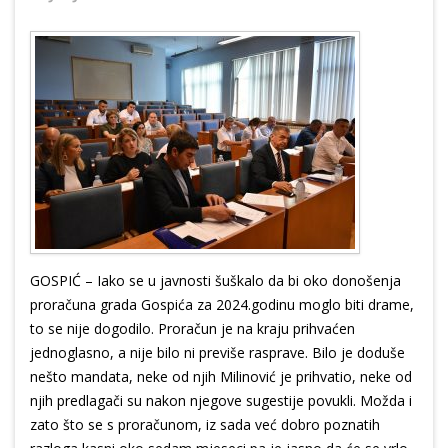
GOSPIĆ – Iako se u javnosti šuškalo da bi oko donošenja
proračuna grada Gospića za 2024.godinu moglo biti drame,
to se nije dogodilo. Proračun je na kraju prihvaćen
jednoglasno, a nije bilo ni previše rasprave. Bilo je doduše
nešto mandata, neke od njih Milinović je prihvatio, neke od
njih predlagači su nakon njegove sugestije povukli. Možda i
zato što se s proračunom, iz sada već dobro poznatih