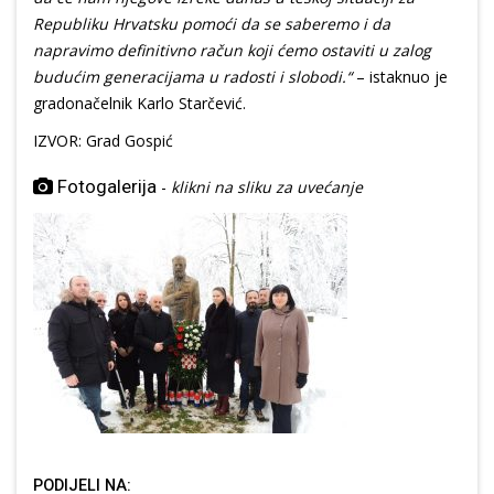
Republiku Hrvatsku pomoći da se saberemo i da
napravimo definitivno račun koji ćemo ostaviti u zalog
budućim generacijama u radosti i slobodi.“
– istaknuo je
gradonačelnik Karlo Starčević.
IZVOR: Grad Gospić
Fotogalerija
-
klikni na sliku za uvećanje
PODIJELI NA: