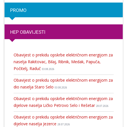
PROMO
HEP OBAVIJESTI
Obavijest o prekidu opskrbe električnom energijom za
naselja Rakitovac, Bilaj, Ribnik, Medak, Papuča,
Počitelj, Raduč
03.08.2026
Obavijest o prekidu opskrbe električnom energijom za
dio naselja Staro Selo
03.08.2026
Obavijest o prekidu opskrbe električnom energijom za
dijelove naselja Ličko Petrovo Selo i Rešetar
28.07.2026
Obavijest o prekidu opskrbe električnom energijom za
dijelove naselja Jezerce
28.07.2026