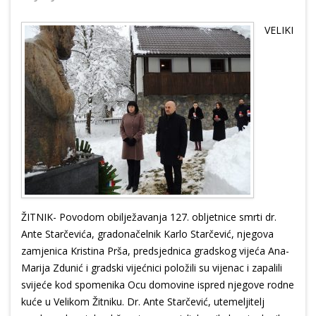
VELIKI
ŽITNIK- Povodom obilježavanja 127. obljetnice smrti dr.
Ante Starčevića, gradonačelnik Karlo Starčević, njegova
zamjenica Kristina Prša, predsjednica gradskog vijeća Ana-
Marija Zdunić i gradski vijećnici položili su vijenac i zapalili
svijeće kod spomenika Ocu domovine ispred njegove rodne
kuće u Velikom Žitniku. Dr. Ante Starčević, utemeljitelj