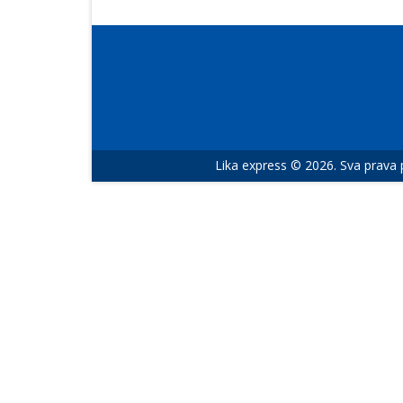
Lika express © 2026. Sva prava