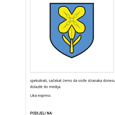
spekulirati, sačekat ćemo da vođe stranaka donesu o
dolazile do medija.
Lika-express
PODIJELI NA: