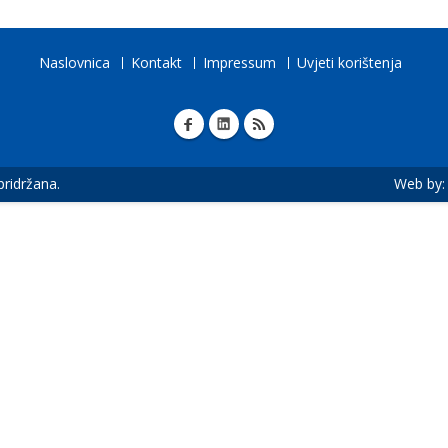
Naslovnica
Kontakt
Impressum
Uvjeti korištenja
 pridržana.
Web by