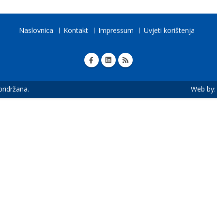
Naslovnica
Kontakt
Impressum
Uvjeti korištenja
 pridržana.
Web by