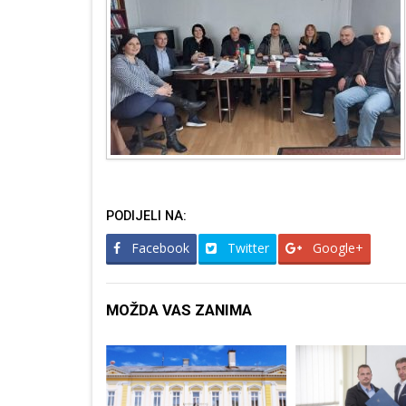
PODIJELI NA:
Facebook
Twitter
Google+
MOŽDA VAS ZANIMA