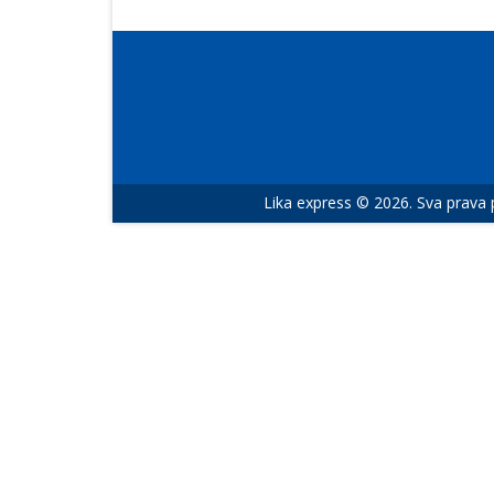
Lika express © 2026. Sva prava