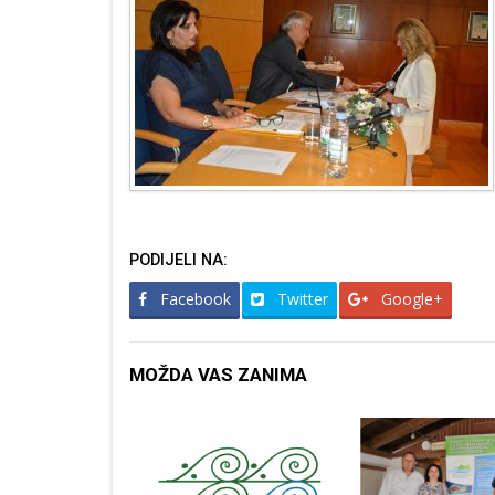
PODIJELI NA:
Facebook
Twitter
Google+
MOŽDA VAS ZANIMA