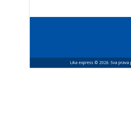
Lika express © 2026. Sva prava