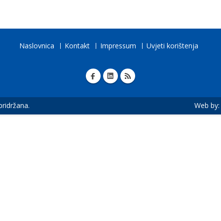
Naslovnica
Kontakt
Impressum
Uvjeti korištenja
 pridržana.
Web by