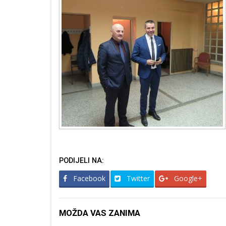
PODIJELI NA:
Facebook
Twitter
Google+
MOŽDA VAS ZANIMA