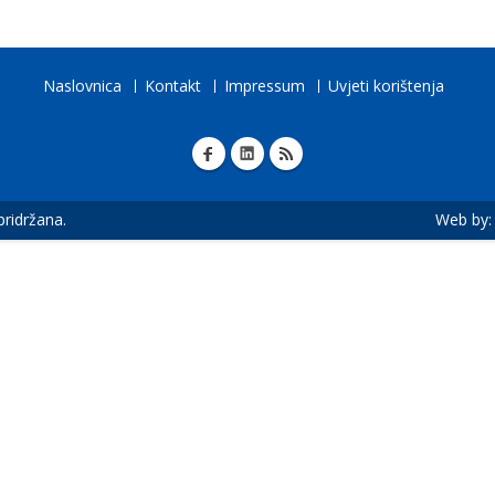
Naslovnica
Kontakt
Impressum
Uvjeti korištenja
 pridržana.
Web by