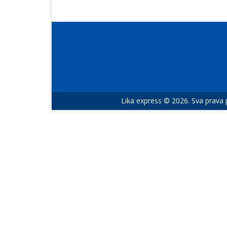
Lika express © 2026. Sva prava