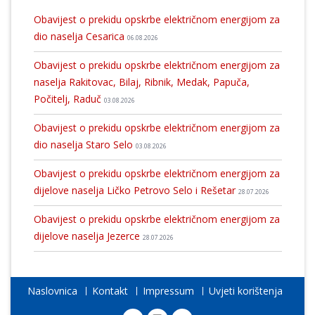
Obavijest o prekidu opskrbe električnom energijom za
dio naselja Cesarica
06.08.2026
Obavijest o prekidu opskrbe električnom energijom za
naselja Rakitovac, Bilaj, Ribnik, Medak, Papuča,
Počitelj, Raduč
03.08.2026
Obavijest o prekidu opskrbe električnom energijom za
dio naselja Staro Selo
03.08.2026
Obavijest o prekidu opskrbe električnom energijom za
dijelove naselja Ličko Petrovo Selo i Rešetar
28.07.2026
Obavijest o prekidu opskrbe električnom energijom za
dijelove naselja Jezerce
28.07.2026
Naslovnica
Kontakt
Impressum
Uvjeti korištenja