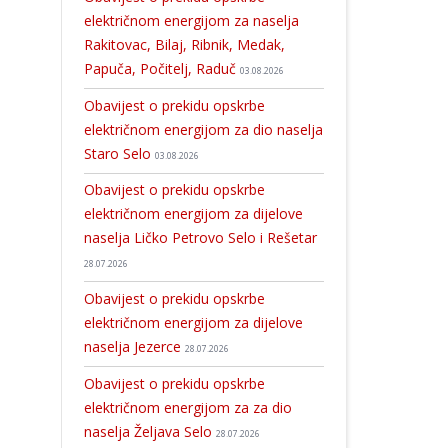
električnom energijom za naselja
Rakitovac, Bilaj, Ribnik, Medak,
Papuča, Počitelj, Raduč
03.08.2026
Obavijest o prekidu opskrbe
električnom energijom za dio naselja
Staro Selo
03.08.2026
Obavijest o prekidu opskrbe
električnom energijom za dijelove
naselja Ličko Petrovo Selo i Rešetar
28.07.2026
Obavijest o prekidu opskrbe
električnom energijom za dijelove
naselja Jezerce
28.07.2026
Obavijest o prekidu opskrbe
električnom energijom za za dio
naselja Željava Selo
28.07.2026