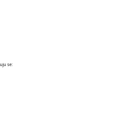
uju se: