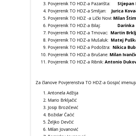
Povjerenik TO HDZ-a Pazarišta:
Stjepan
Povjerenik TO HDZ-a Smiljan:
Jurica Kova
Povjerenik TO HDZ -a Lički Novi:
Milan Šti
Povjerenik TO HDZ-a Bilaj:
Darinka 
Povjerenik TO HDZ-a Trnovac:
Martin Brklj
Povjerenik TO HDZ-a Mušaluk:
Matej Pušk
Povjerenik TO HDZ-a Podoštra:
Nikica Bub
Povjerenik TO HDZ-a Brušane:
Milan Ivanči
Povjerenik TO HDZ-a Ribnik:
Antonio Duko
Za članove Povjerenstva TO HDZ-a Gospić imenuju
Antonela Adžija
Mario Brkljačić
Josip Brozičević
Božidar Ćaćić
Željko Devčić
Milan Jovanović