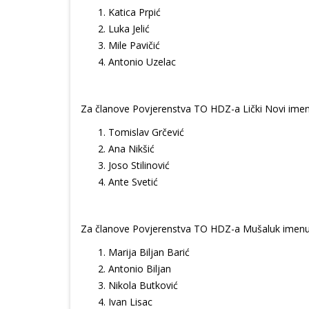
Katica Prpić
Luka Jelić
Mile Pavičić
Antonio Uzelac
Za članove Povjerenstva TO HDZ-a Lički Novi imen
Tomislav Grčević
Ana Nikšić
Joso Stilinović
Ante Svetić
Za članove Povjerenstva TO HDZ-a Mušaluk imenu
Marija Biljan Barić
Antonio Biljan
Nikola Butković
Ivan Lisac