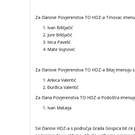
Za članove Povjerenstva TO HDZ-a Trnovac imenuj
Ivan Brkljačić
Jure Brkljačić
Ivica Pavelić
Mate Vujnović
Za članove Povjerenstva TO HDZ-a Bilaj imenuju s
Ankica Valentić
Đurđica Valentić
Za člana Povjerenstva TO HDZ-a Podoštra imenuje
Ivan Mataija
Svi članovi HDZ-a s područja Grada Gospića bit će