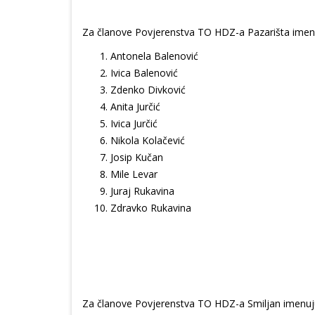
Za članove Povjerenstva TO HDZ-a Pazarišta imen
Antonela Balenović
Ivica Balenović
Zdenko Divković
Anita Jurčić
Ivica Jurčić
Nikola Kolačević
Josip Kučan
Mile Levar
Juraj Rukavina
Zdravko Rukavina
Za članove Povjerenstva TO HDZ-a Smiljan imenuj