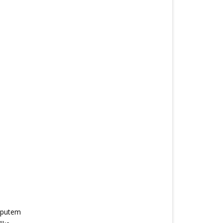
h putem