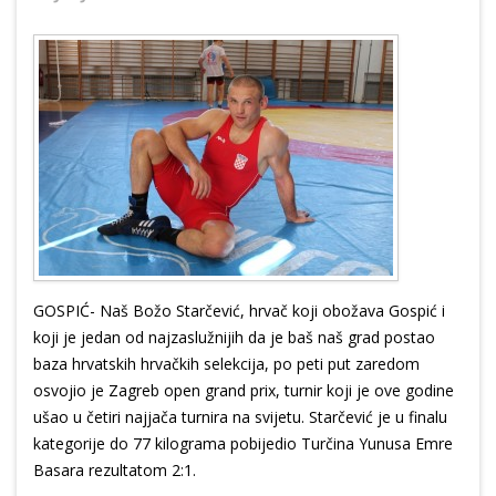
GOSPIĆ- Naš Božo Starčević, hrvač koji obožava Gospić i
koji je jedan od najzaslužnijih da je baš naš grad postao
baza hrvatskih hrvačkih selekcija, po peti put zaredom
osvojio je Zagreb open grand prix, turnir koji je ove godine
ušao u četiri najjača turnira na svijetu. Starčević je u finalu
kategorije do 77 kilograma pobijedio Turčina Yunusa Emre
Basara rezultatom 2:1.