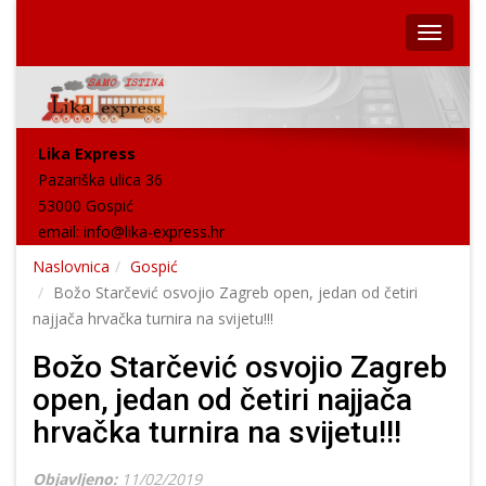
Lika Express
Pazariška ulica 36
53000 Gospić
email:
info@lika-express.hr
Naslovnica
Gospić
Božo Starčević osvojio Zagreb open, jedan od četiri
najjača hrvačka turnira na svijetu!!!
Božo Starčević osvojio Zagreb
open, jedan od četiri najjača
hrvačka turnira na svijetu!!!
Objavljeno:
11/02/2019