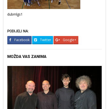
dubmlgs1
PODIJELI NA:
Facebook
Twitter
Google+
MOŽDA VAS ZANIMA