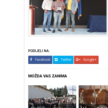
PODIJELI NA:
Facebook
Twitter
Google+
MOŽDA VAS ZANIMA