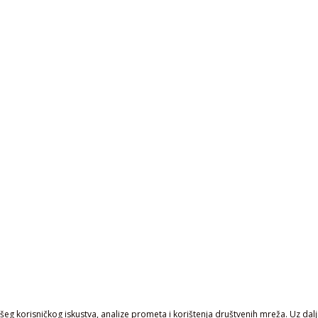
eg korisničkog iskustva, analize prometa i korištenja društvenih mreža. Uz daljn