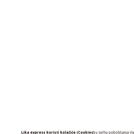
Lika express koristi kolačiće (Cookies)
u svrhu poboljšanja Vaš