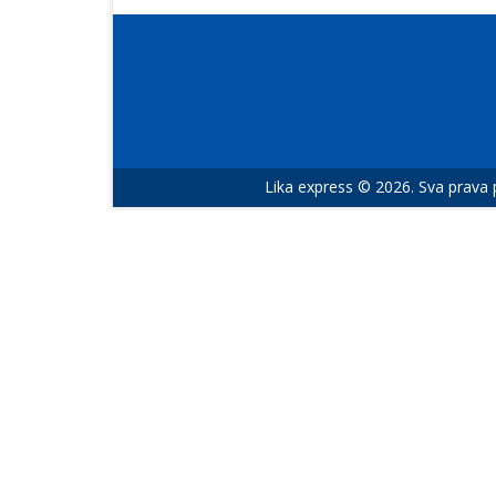
Lika express © 2026. Sva prava