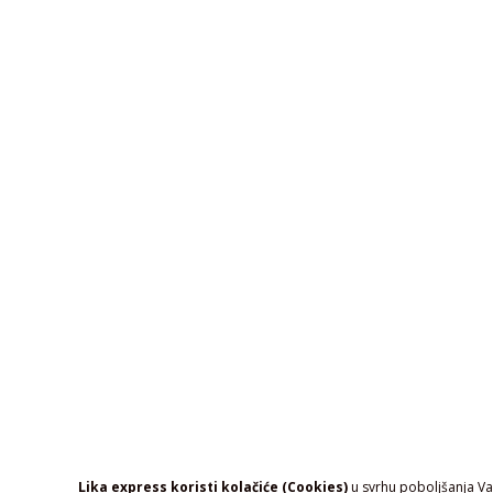
Lika express koristi kolačiće (Cookies)
u svrhu poboljšanja Vaš