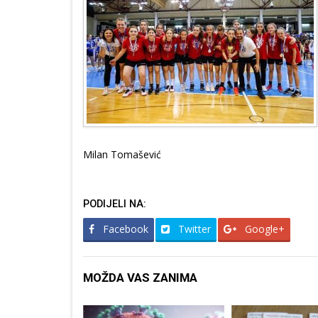
Milan Tomašević
PODIJELI NA:
Facebook
Twitter
Google+
MOŽDA VAS ZANIMA