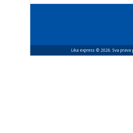
Lika express © 2026. Sva prava