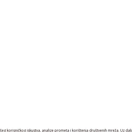
eg korisničkog iskustva, analize prometa i korištenja društvenih mreža. Uz daljn