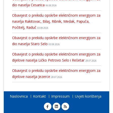
dio naselja Cesarica
06.08.2026
Obavijest o prekidu opskrbe električnom energijom za
naselja Rakitovac, Bilaj, Ribnik, Medak, Papuča,
Počitelj, Raduč
03.08.2026
Obavijest o prekidu opskrbe električnom energijom za
dio naselja Staro Selo
03.08.2026
Obavijest o prekidu opskrbe električnom energijom za
dijelove naselja Ličko Petrovo Selo i Rešetar
28.07.2026
Obavijest o prekidu opskrbe električnom energijom za
dijelove naselja Jezerce
28.07.2026
Naslovnica
Kontakt
Impressum
Uvjeti korištenja