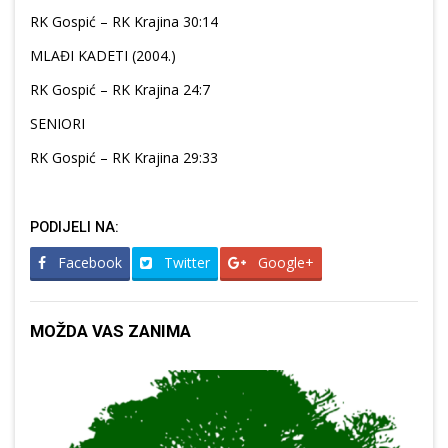
RK Gospić – RK Krajina 30:14
MLAĐI KADETI (2004.)
RK Gospić – RK Krajina 24:7
SENIORI
RK Gospić – RK Krajina 29:33
PODIJELI NA:
Facebook
Twitter
Google+
MOŽDA VAS ZANIMA