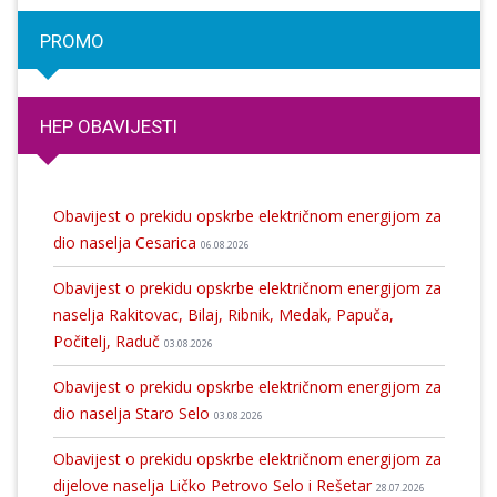
PROMO
HEP OBAVIJESTI
Obavijest o prekidu opskrbe električnom energijom za
dio naselja Cesarica
06.08.2026
Obavijest o prekidu opskrbe električnom energijom za
naselja Rakitovac, Bilaj, Ribnik, Medak, Papuča,
Počitelj, Raduč
03.08.2026
Obavijest o prekidu opskrbe električnom energijom za
dio naselja Staro Selo
03.08.2026
Obavijest o prekidu opskrbe električnom energijom za
dijelove naselja Ličko Petrovo Selo i Rešetar
28.07.2026