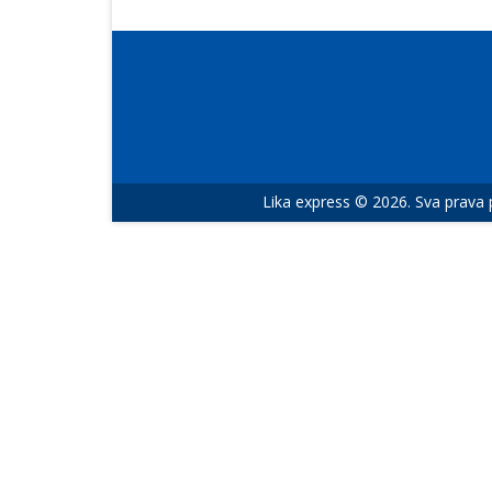
Lika express © 2026. Sva prava