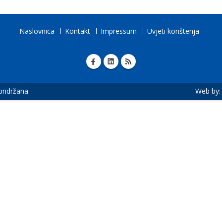
Naslovnica
Kontakt
Impressum
Uvjeti korištenja
 pridržana.
Web by