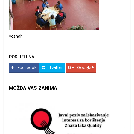
vesnah
PODIJELI NA:
Facebook
Twitter
Google+
MOŽDA VAS ZANIMA