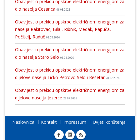
Obavijest o prekidu opskrbe električnom energijom za
dio naselja Cesarica
06.08.2026
Obavijest o prekidu opskrbe električnom energijom za
naselja Rakitovac, Bilaj, Ribnik, Medak, Papuča,
Počitelj, Raduč
03.08.2026
Obavijest o prekidu opskrbe električnom energijom za
dio naselja Staro Selo
03.08.2026
Obavijest o prekidu opskrbe električnom energijom za
dijelove naselja Ličko Petrovo Selo i Rešetar
28.07.2026
Obavijest o prekidu opskrbe električnom energijom za
dijelove naselja Jezerce
28.07.2026
Naslovnica
Kontakt
Impressum
Uvjeti korištenja