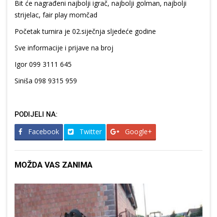
Bit će nagrađeni najbolji igrač, najbolji golman, najbolji
strijelac, fair play momčad
Početak turnira je 02.siječnja sljedeće godine
Sve informacije i prijave na broj
Igor 099 3111 645
Siniša 098 9315 959
PODIJELI NA:
Facebook
Twitter
Google+
MOŽDA VAS ZANIMA