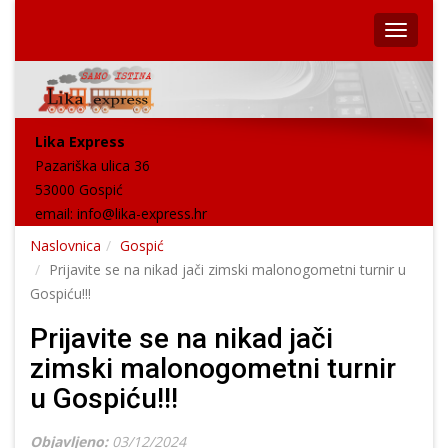
Lika Express
Pazariška ulica 36
53000 Gospić
email:
info@lika-express.hr
Naslovnica
Gospić
Prijavite se na nikad jači zimski malonogometni turnir u
Gospiću!!!
Prijavite se na nikad jači
zimski malonogometni turnir
u Gospiću!!!
Objavljeno:
03/12/2024