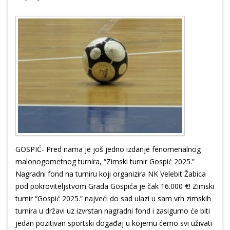
GOSPIĆ- Pred nama je još jedno izdanje fenomenalnog
malonogometnog turnira, “Zimski turnir Gospić 2025.”
Nagradni fond na turniru koji organizira NK Velebit Žabica
pod pokroviteljstvom Grada Gospića je čak 16.000 €! Zimski
turnir “Gospić 2025.” najveći do sad ulazi u sam vrh zimskih
turnira u državi uz izvrstan nagradni fond i zasigurno će biti
jedan pozitivan sportski događaj u kojemu ćemo svi uživati