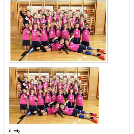
djevig