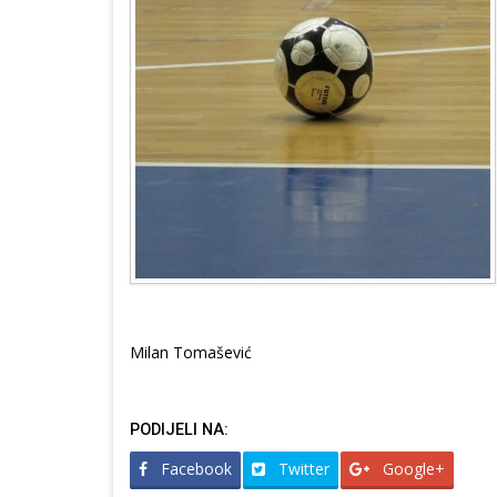
Milan Tomašević
PODIJELI NA:
Facebook
Twitter
Google+