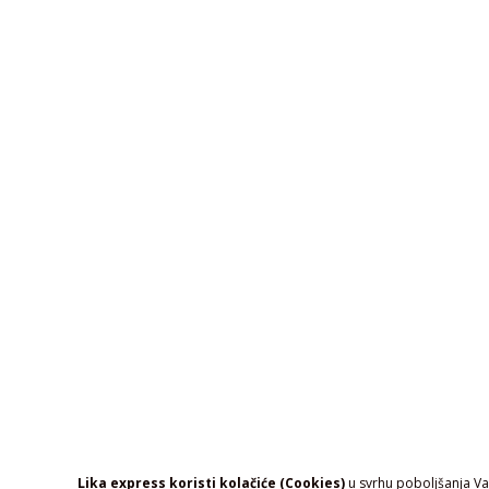
Lika express koristi kolačiće (Cookies)
u svrhu poboljšanja Vaš