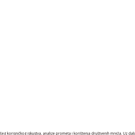
eg korisničkog iskustva, analize prometa i korištenja društvenih mreža. Uz daljn