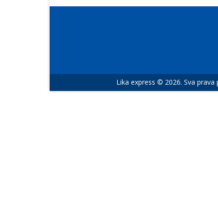
Lika express © 2026. Sva prava