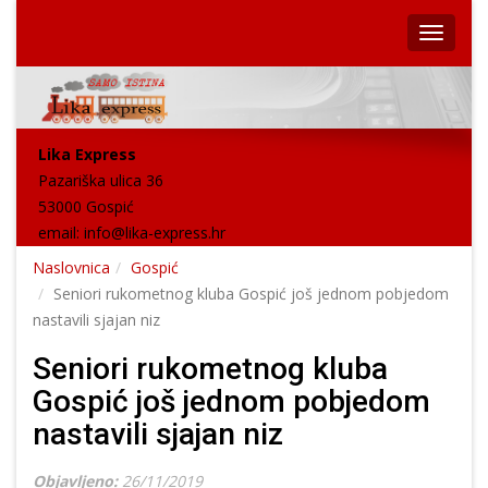
Lika Express
Pazariška ulica 36
53000 Gospić
email:
info@lika-express.hr
Naslovnica
Gospić
Seniori rukometnog kluba Gospić još jednom pobjedom
nastavili sjajan niz
Seniori rukometnog kluba
Gospić još jednom pobjedom
nastavili sjajan niz
Objavljeno:
26/11/2019