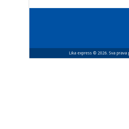
Lika express © 2026. Sva prava