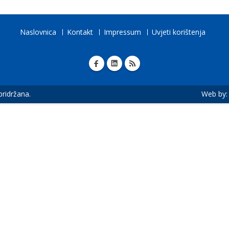
Naslovnica
Kontakt
Impressum
Uvjeti korištenja
 pridržana.
Web by