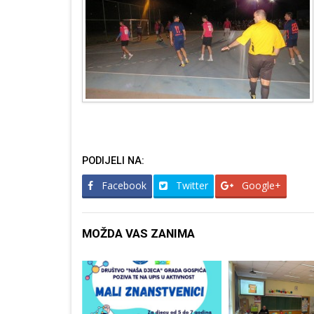
PODIJELI NA:
Facebook
Twitter
Google+
MOŽDA VAS ZANIMA