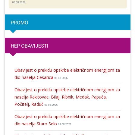
06.08.2026
PROMO
HEP OBAVIJESTI
Obavijest o prekidu opskrbe električnom energijom za
dio naselja Cesarica
06.08.2026
Obavijest o prekidu opskrbe električnom energijom za
naselja Rakitovac, Bilaj, Ribnik, Medak, Papuča,
Počitelj, Raduč
03.08.2026
Obavijest o prekidu opskrbe električnom energijom za
dio naselja Staro Selo
03.08.2026