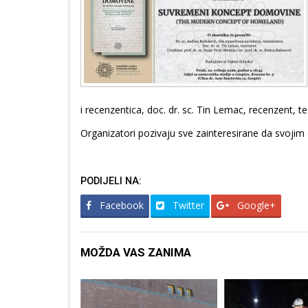
i recenzentica, doc. dr. sc. Tin Lemac, recenzent, te u
Organizatori pozivaju sve zainteresirane da svoji
PODIJELI NA:
Facebook
Twitter
Google+
MOŽDA VAS ZANIMA