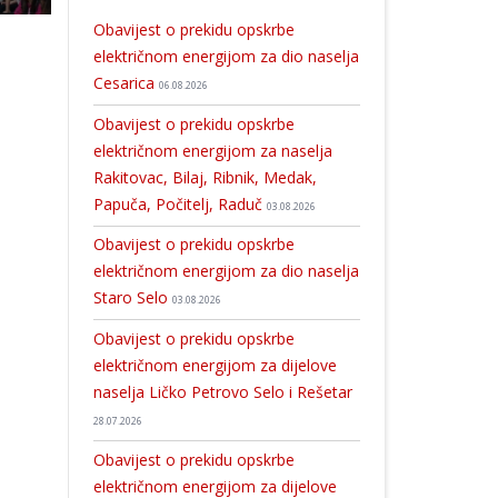
Obavijest o prekidu opskrbe
električnom energijom za dio naselja
Cesarica
06.08.2026
Obavijest o prekidu opskrbe
električnom energijom za naselja
Rakitovac, Bilaj, Ribnik, Medak,
Papuča, Počitelj, Raduč
03.08.2026
Obavijest o prekidu opskrbe
električnom energijom za dio naselja
Staro Selo
03.08.2026
Obavijest o prekidu opskrbe
električnom energijom za dijelove
naselja Ličko Petrovo Selo i Rešetar
28.07.2026
Obavijest o prekidu opskrbe
električnom energijom za dijelove