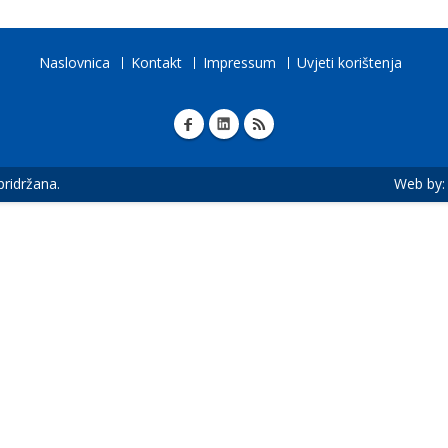
Naslovnica
Kontakt
Impressum
Uvjeti korištenja
 pridržana.
Web by