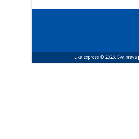
Lika express © 2026. Sva prava