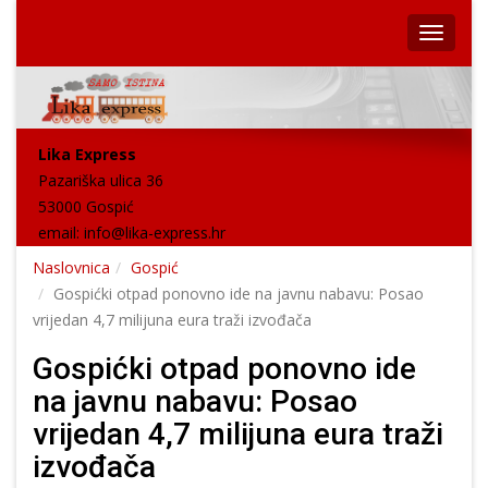
Lika Express
Pazariška ulica 36
53000 Gospić
email:
info@lika-express.hr
Naslovnica
Gospić
Gospićki otpad ponovno ide na javnu nabavu: Posao
vrijedan 4,7 milijuna eura traži izvođača
Gospićki otpad ponovno ide
na javnu nabavu: Posao
vrijedan 4,7 milijuna eura traži
izvođača