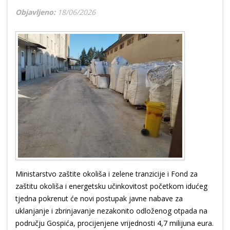
Objavljeno:
18/06/2026
Ministarstvo zaštite okoliša i zelene tranzicije i Fond za
zaštitu okoliša i energetsku učinkovitost početkom idućeg
tjedna pokrenut će novi postupak javne nabave za
uklanjanje i zbrinjavanje nezakonito odloženog otpada na
području Gospića, procijenjene vrijednosti 4,7 milijuna eura.