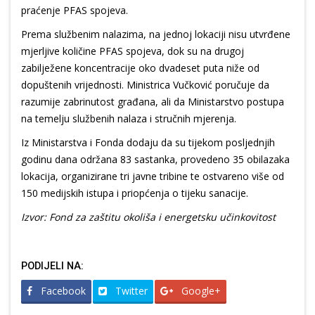
praćenje PFAS spojeva.
Prema službenim nalazima, na jednoj lokaciji nisu utvrđene
mjerljive količine PFAS spojeva, dok su na drugoj
zabilježene koncentracije oko dvadeset puta niže od
dopuštenih vrijednosti. Ministrica Vučković poručuje da
razumije zabrinutost građana, ali da Ministarstvo postupa
na temelju službenih nalaza i stručnih mjerenja.
Iz Ministarstva i Fonda dodaju da su tijekom posljednjih
godinu dana održana 83 sastanka, provedeno 35 obilazaka
lokacija, organizirane tri javne tribine te ostvareno više od
150 medijskih istupa i priopćenja o tijeku sanacije.
Izvor: Fond za zaštitu okoliša i energetsku učinkovitost
PODIJELI NA:
Facebook
Twitter
Google+