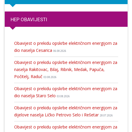
HEP OBAVIJESTI
Obavijest o prekidu opskrbe električnom energijom za
dio naselja Cesarica
06.08.2026
Obavijest o prekidu opskrbe električnom energijom za
naselja Rakitovac, Bilaj, Ribnik, Medak, Papuča,
Počitelj, Raduč
03.08.2026
Obavijest o prekidu opskrbe električnom energijom za
dio naselja Staro Selo
03.08.2026
Obavijest o prekidu opskrbe električnom energijom za
dijelove naselja Ličko Petrovo Selo i Rešetar
28.07.2026
Obavijest o prekidu opskrbe električnom energijom za