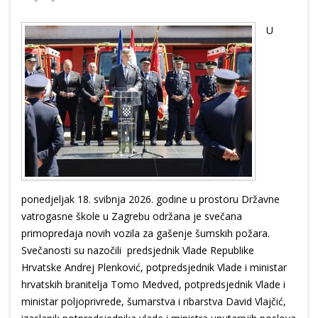
U
ponedjeljak 18. svibnja 2026. godine u prostoru Državne
vatrogasne škole u Zagrebu održana je svečana
primopredaja novih vozila za gašenje šumskih požara.
Svečanosti su nazočili predsjednik Vlade Republike
Hrvatske Andrej Plenković, potpredsjednik Vlade i ministar
hrvatskih branitelja Tomo Medved, potpredsjednik Vlade i
ministar poljoprivrede, šumarstva i ribarstva David Vlajčić,