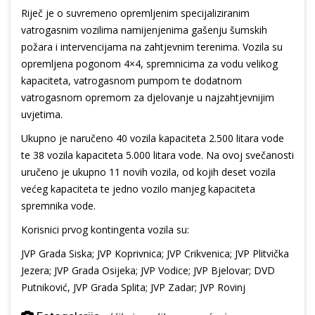
Riječ je o suvremeno opremljenim specijaliziranim
vatrogasnim vozilima namijenjenima gašenju šumskih
požara i intervencijama na zahtjevnim terenima. Vozila su
opremljena pogonom 4×4, spremnicima za vodu velikog
kapaciteta, vatrogasnom pumpom te dodatnom
vatrogasnom opremom za djelovanje u najzahtjevnijim
uvjetima.
Ukupno je naručeno 40 vozila kapaciteta 2.500 litara vode
te 38 vozila kapaciteta 5.000 litara vode. Na ovoj svečanosti
uručeno je ukupno 11 novih vozila, od kojih deset vozila
većeg kapaciteta te jedno vozilo manjeg kapaciteta
spremnika vode.
Korisnici prvog kontingenta vozila su:
JVP Grada Siska; JVP Koprivnica; JVP Crikvenica; JVP Plitvička
Jezera; JVP Grada Osijeka; JVP Vodice; JVP Bjelovar; DVD
Putniković, JVP Grada Splita; JVP Zadar; JVP Rovinj