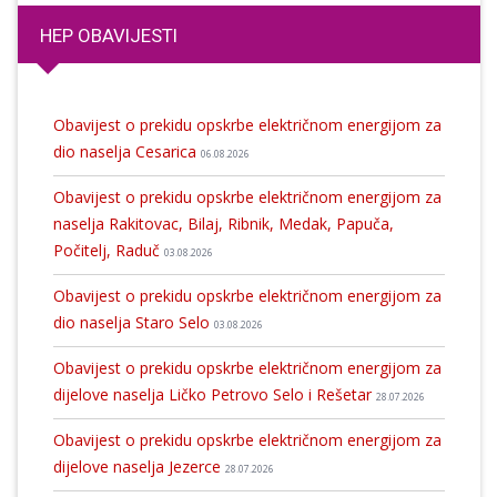
HEP OBAVIJESTI
Obavijest o prekidu opskrbe električnom energijom za
dio naselja Cesarica
06.08.2026
Obavijest o prekidu opskrbe električnom energijom za
naselja Rakitovac, Bilaj, Ribnik, Medak, Papuča,
Počitelj, Raduč
03.08.2026
Obavijest o prekidu opskrbe električnom energijom za
dio naselja Staro Selo
03.08.2026
Obavijest o prekidu opskrbe električnom energijom za
dijelove naselja Ličko Petrovo Selo i Rešetar
28.07.2026
Obavijest o prekidu opskrbe električnom energijom za
dijelove naselja Jezerce
28.07.2026