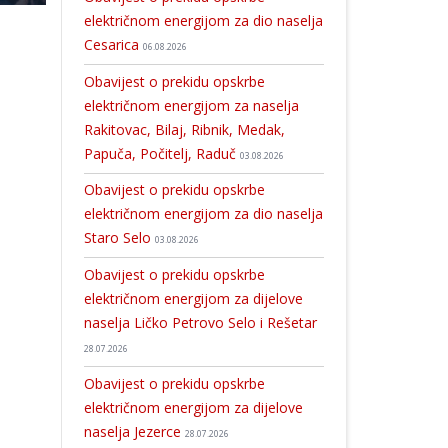
električnom energijom za dio naselja
Cesarica
06.08.2026
Obavijest o prekidu opskrbe
električnom energijom za naselja
Rakitovac, Bilaj, Ribnik, Medak,
Papuča, Počitelj, Raduč
03.08.2026
Obavijest o prekidu opskrbe
električnom energijom za dio naselja
Staro Selo
03.08.2026
Obavijest o prekidu opskrbe
električnom energijom za dijelove
naselja Ličko Petrovo Selo i Rešetar
28.07.2026
Obavijest o prekidu opskrbe
električnom energijom za dijelove
naselja Jezerce
28.07.2026