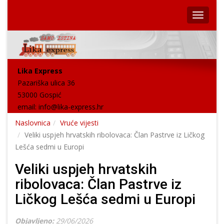
Lika Express
Pazariška ulica 36
53000 Gospić
email:
info@lika-express.hr
Naslovnica
Vruće vijesti
Veliki uspjeh hrvatskih ribolovaca: Član Pastrve iz Ličkog
Lešća sedmi u Europi
Veliki uspjeh hrvatskih
ribolovaca: Član Pastrve iz
Ličkog Lešća sedmi u Europi
Objavljeno:
29/06/2026