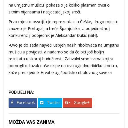
na umjetnu mušicu pokazalo je koliko plasman ovisi o
sitnim nijansama i natjecateljskoj sreći.
Prvo mjesto osvojila je reprezentacija Češke, drugo mjesto
zauzeo je Portugal, a treće Španjolska. U pojedinačnoj
konkurenciji pobjednik je Aleksandar Đukić (BiH).
-Ovo je do sada najveći uspjeh naših ribolovaca na umjetnu
mušicu u povijesti, a nadamo se da će biti još boljih
rezultata u skoroj budućnosti. Zahvalni smo svima koji su
pomogli odlazak naše ekipe na ovu uglednu ribičku smotru,
kaže predsjednik Hrvatskog športsko ribolovnog saveza
PODIJELI NA:
Facebook
Twitter
Google+
MOŽDA VAS ZANIMA