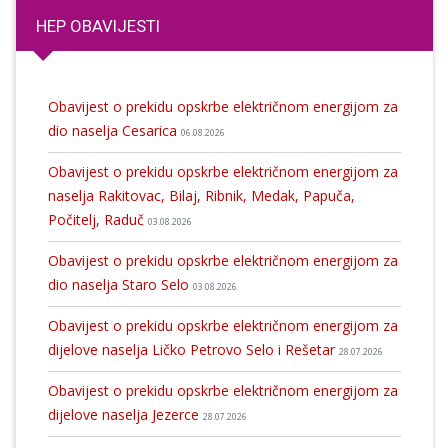
HEP OBAVIJESTI
Obavijest o prekidu opskrbe električnom energijom za
dio naselja Cesarica
06.08.2026
Obavijest o prekidu opskrbe električnom energijom za
naselja Rakitovac, Bilaj, Ribnik, Medak, Papuča,
Počitelj, Raduč
03.08.2026
Obavijest o prekidu opskrbe električnom energijom za
dio naselja Staro Selo
03.08.2026
Obavijest o prekidu opskrbe električnom energijom za
dijelove naselja Ličko Petrovo Selo i Rešetar
28.07.2026
Obavijest o prekidu opskrbe električnom energijom za
dijelove naselja Jezerce
28.07.2026