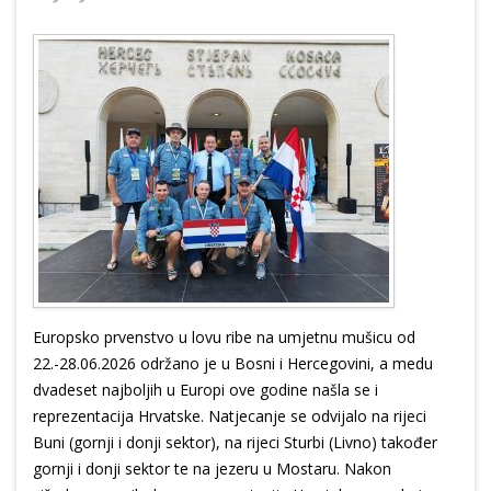
Europsko prvenstvo u lovu ribe na umjetnu mušicu od
22.-28.06.2026 održano je u Bosni i Hercegovini, a medu
dvadeset najboljih u Europi ove godine našla se i
reprezentacija Hrvatske. Natjecanje se odvijalo na rijeci
Buni (gornji i donji sektor), na rijeci Sturbi (Livno) također
gornji i donji sektor te na jezeru u Mostaru. Nakon