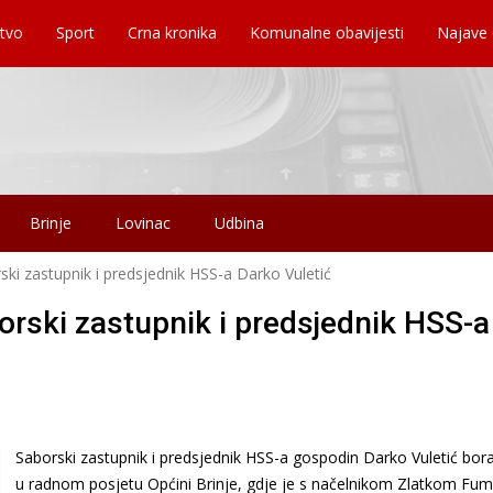
tvo
Sport
Crna kronika
Komunalne obavijesti
Najave
Brinje
Lovinac
Udbina
ski zastupnik i predsjednik HSS-a Darko Vuletić
orski zastupnik i predsjednik HSS-a
Saborski zastupnik i predsjednik HSS-a gospodin Darko Vuletić bora
u radnom posjetu Općini Brinje, gdje je s načelnikom Zlatkom Fu