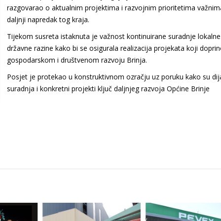
razgovarao o aktualnim projektima i razvojnim prioritetima važnim
daljnji napredak tog kraja.
Tijekom susreta istaknuta je važnost kontinuirane suradnje lokalne 
državne razine kako bi se osigurala realizacija projekata koji dopri
gospodarskom i društvenom razvoju Brinja.
Posjet je protekao u konstruktivnom ozračju uz poruku kako su dij
suradnja i konkretni projekti ključ daljnjeg razvoja Općine Brinje