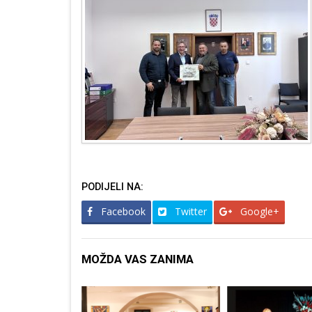
PODIJELI NA:
Facebook
Twitter
Google+
MOŽDA VAS ZANIMA