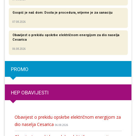
Gospić je naš dom: Dosta je procedura, vrijeme je za sanaciju
07.08.2026
Obavijest o prekidu opskrbe električnom energijom za dio naselja
Cesarica
06.08.2026
PROMO
HEP OBAVIJESTI
Obavijest o prekidu opskrbe električnom energijom za
dio naselja Cesarica
06.08.2026