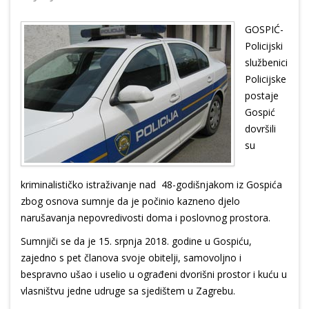
GOSPIĆ-
Policijski
službenici
Policijske
postaje
Gospić
dovršili
su
kriminalističko istraživanje nad 48-godišnjakom iz Gospića
zbog osnova sumnje da je počinio kazneno djelo
narušavanja nepovredivosti doma i poslovnog prostora.
Sumnjiči se da je 15. srpnja 2018. godine u Gospiću,
zajedno s pet članova svoje obitelji, samovoljno i
bespravno ušao i uselio u ograđeni dvorišni prostor i kuću u
vlasništvu jedne udruge sa sjedištem u Zagrebu.