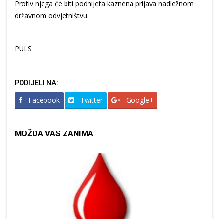
Protiv njega će biti podnijeta kaznena prijava nadležnom
državnom odvjetništvu.
PULS
PODIJELI NA:
Facebook
Twitter
Google+
MOŽDA VAS ZANIMA