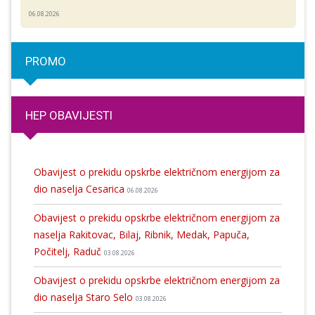
06.08.2026
PROMO
HEP OBAVIJESTI
Obavijest o prekidu opskrbe električnom energijom za
dio naselja Cesarica
06.08.2026
Obavijest o prekidu opskrbe električnom energijom za
naselja Rakitovac, Bilaj, Ribnik, Medak, Papuča,
Počitelj, Raduč
03.08.2026
Obavijest o prekidu opskrbe električnom energijom za
dio naselja Staro Selo
03.08.2026