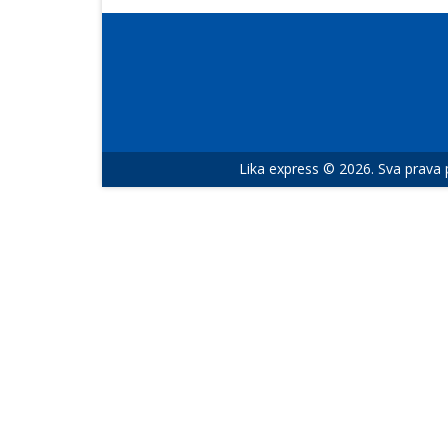
Lika express © 2026. Sva prava