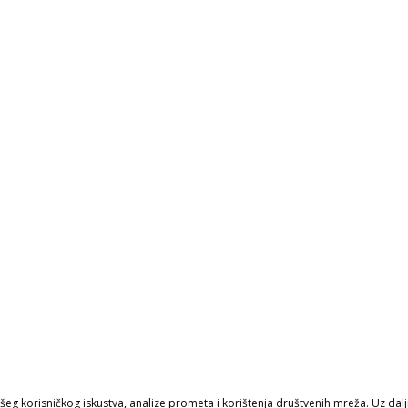
eg korisničkog iskustva, analize prometa i korištenja društvenih mreža. Uz daljn