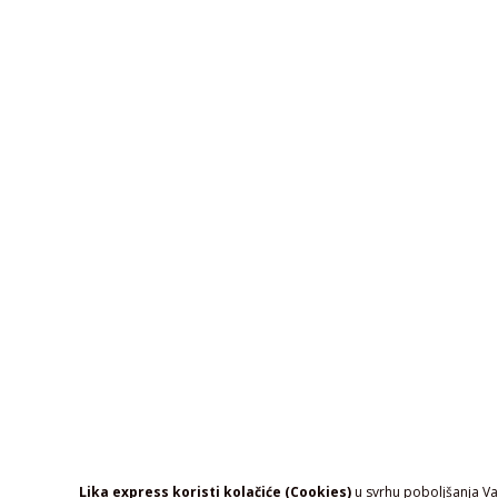
Lika express koristi kolačiće (Cookies)
u svrhu poboljšanja Vaš