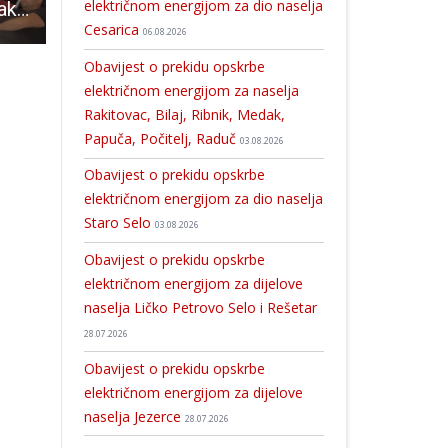
električnom energijom za dio naselja
Odazovite se na akciju darivanja krvi u Gospiću
Dodjela odlikovanja i zahvalnica u ličkoj policiji
Proglašeni najbolji sportaši Ličko-senjske županije
Cesarica
06.08.2026
Obavijest o prekidu opskrbe
električnom energijom za naselja
Rakitovac, Bilaj, Ribnik, Medak,
Papuča, Počitelj, Raduč
03.08.2026
Obavijest o prekidu opskrbe
električnom energijom za dio naselja
Staro Selo
03.08.2026
Obavijest o prekidu opskrbe
električnom energijom za dijelove
naselja Ličko Petrovo Selo i Rešetar
28.07.2026
Obavijest o prekidu opskrbe
električnom energijom za dijelove
naselja Jezerce
28.07.2026