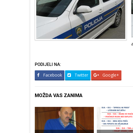
PODIJELI NA:
Facebook
Twitter
Google+
MOŽDA VAS ZANIMA