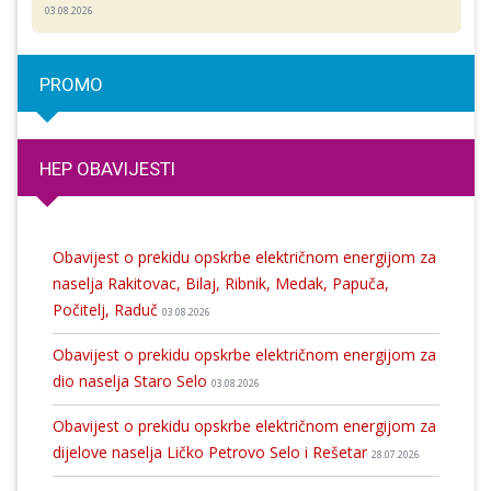
03.08.2026
PROMO
HEP OBAVIJESTI
Obavijest o prekidu opskrbe električnom energijom za
naselja Rakitovac, Bilaj, Ribnik, Medak, Papuča,
Počitelj, Raduč
03.08.2026
Obavijest o prekidu opskrbe električnom energijom za
dio naselja Staro Selo
03.08.2026
Obavijest o prekidu opskrbe električnom energijom za
dijelove naselja Ličko Petrovo Selo i Rešetar
28.07.2026