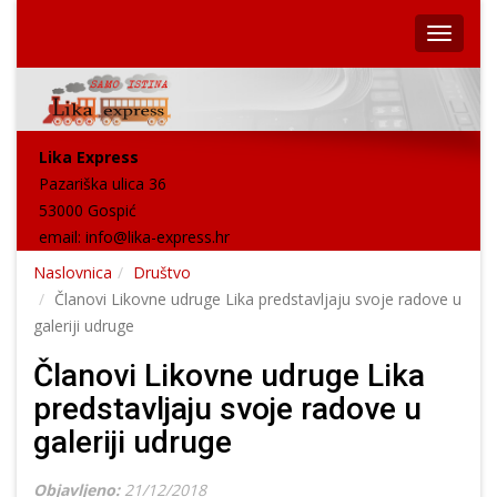
Lika Express
Pazariška ulica 36
53000 Gospić
email:
info@lika-express.hr
Naslovnica
Društvo
Članovi Likovne udruge Lika predstavljaju svoje radove u
galeriji udruge
Članovi Likovne udruge Lika
predstavljaju svoje radove u
galeriji udruge
Objavljeno:
21/12/2018