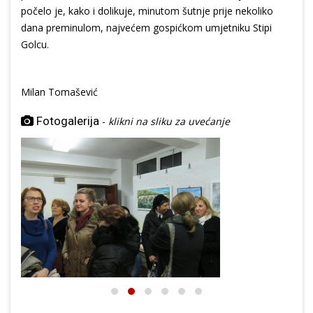
počelo je, kako i dolikuje, minutom šutnje prije nekoliko
dana preminulom, najvećem gospićkom umjetniku Stipi
Golcu.
Milan Tomašević
Fotogalerija
-
klikni na sliku za uvećanje