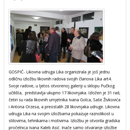
GOSPIĆ- Likovna udruga Lika organizirala je još jednu
odličnu izložbu likovnih radova svojih članova Lika art4.
Svoje radove, u ljetos otvorenoj galeriji u sklopu Pučkog
učilišta, predstavlja ukupno 17 likovnjaka. Izložen je 31 rad,
četiri su rada likovnih umjetnika Ivana Golca, Saše Živkovića
i Antona Orzesa, a preostalih 28 likovnjaka udruge. Likovna
udruga Lika na svojim izložbama pokazuje raznolikost u
stilovima, tehnikama i motivima. Izložbu je otvorila gradska
pročelnica Ivana Kaleb Asić. Inače samo otvaranje izložbe