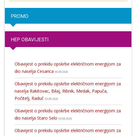
PROMO
HEP OBAVIJESTI
Obavijest o prekidu opskrbe električnom energijom za
dio naselja Cesarica
06.08.2026
Obavijest o prekidu opskrbe električnom energijom za
naselja Rakitovac, Bilaj, Ribnik, Medak, Papuča,
Počitelj, Raduč
03.08.2026
Obavijest o prekidu opskrbe električnom energijom za
dio naselja Staro Selo
03.08.2026
Obavijest o prekidu opskrbe električnom energijom za