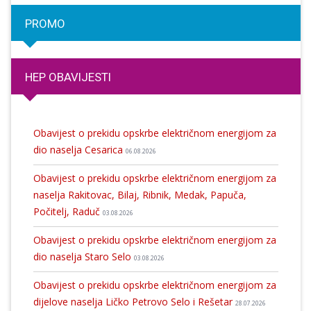
PROMO
HEP OBAVIJESTI
Obavijest o prekidu opskrbe električnom energijom za
dio naselja Cesarica
06.08.2026
Obavijest o prekidu opskrbe električnom energijom za
naselja Rakitovac, Bilaj, Ribnik, Medak, Papuča,
Počitelj, Raduč
03.08.2026
Obavijest o prekidu opskrbe električnom energijom za
dio naselja Staro Selo
03.08.2026
Obavijest o prekidu opskrbe električnom energijom za
dijelove naselja Ličko Petrovo Selo i Rešetar
28.07.2026