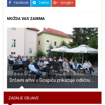
Facebook
Twitter
Google+
MOŽDA VAS ZANIMA
ka
Državni arhiv u Gospiću prikazuje odličnu reviju povijesnog dokumentarnog filma
ZADNJE OBJAVE