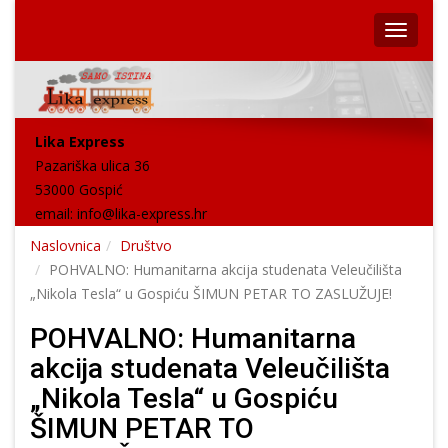
Lika Express
Pazariška ulica 36
53000 Gospić
email:
info@lika-express.hr
Naslovnica
Društvo
POHVALNO: Humanitarna akcija studenata Veleučilišta
„Nikola Tesla“ u Gospiću ŠIMUN PETAR TO ZASLUŽUJE!
POHVALNO: Humanitarna
akcija studenata Veleučilišta
„Nikola Tesla“ u Gospiću
ŠIMUN PETAR TO