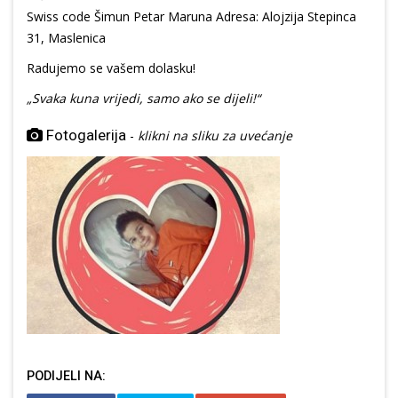
Swiss code Šimun Petar Maruna Adresa: Alojzija Stepinca
31, Maslenica
Radujemo se vašem dolasku!
„Svaka kuna vrijedi, samo ako se dijeli!“
Fotogalerija
-
klikni na sliku za uvećanje
PODIJELI NA: