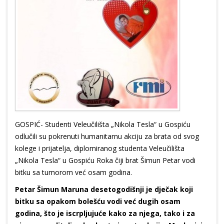
GOSPIĆ- Studenti Veleučilišta „Nikola Tesla“ u Gospiću
odlučili su pokrenuti humanitarnu akciju za brata od svog
kolege i prijatelja, diplomiranog studenta Veleučilišta
„Nikola Tesla“ u Gospiću Roka čiji brat Šimun Petar vodi
bitku sa tumorom već osam godina.
Petar Šimun Maruna desetogodišnji je dječak koji
bitku sa opakom bolešću vodi već dugih osam
godina, što je iscrpljujuće kako za njega, tako i za