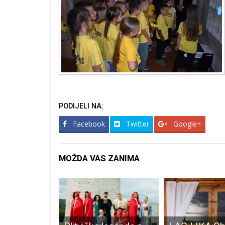
PODIJELI NA:
Facebook
Twitter
Google+
MOŽDA VAS ZANIMA