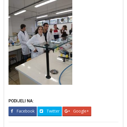
PODIJELI NA:
Facebook
Twitter
Google+