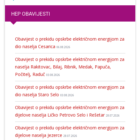
HEP OBAVIJESTI
Obavijest o prekidu opskrbe električnom energijom za
dio naselja Cesarica
06.08.2026
Obavijest o prekidu opskrbe električnom energijom za
naselja Rakitovac, Bilaj, Ribnik, Medak, Papuča,
Počitelj, Raduč
03.08.2026
Obavijest o prekidu opskrbe električnom energijom za
dio naselja Staro Selo
03.08.2026
Obavijest o prekidu opskrbe električnom energijom za
dijelove naselja Ličko Petrovo Selo i Rešetar
28.07.2026
Obavijest o prekidu opskrbe električnom energijom za
dijelove naselja Jezerce
28.07.2026