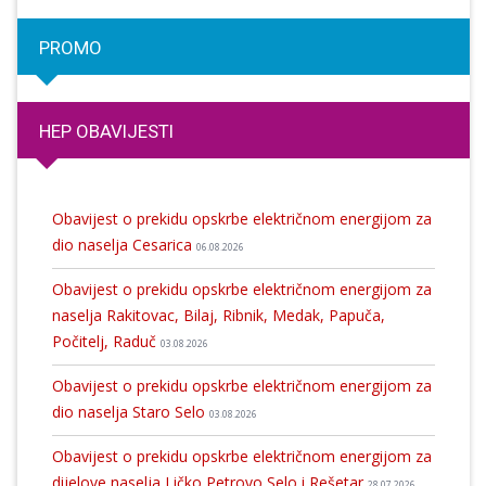
PROMO
HEP OBAVIJESTI
Obavijest o prekidu opskrbe električnom energijom za
dio naselja Cesarica
06.08.2026
Obavijest o prekidu opskrbe električnom energijom za
naselja Rakitovac, Bilaj, Ribnik, Medak, Papuča,
Počitelj, Raduč
03.08.2026
Obavijest o prekidu opskrbe električnom energijom za
dio naselja Staro Selo
03.08.2026
Obavijest o prekidu opskrbe električnom energijom za
dijelove naselja Ličko Petrovo Selo i Rešetar
28.07.2026