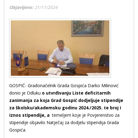
Objavljeno:
21/11/2024
GOSPIĆ- Gradonačelnik Grada Gospića Darko Milinović
donio je Odluku
o utvrđivanju Liste deficitarnih
zanimanja za koja Grad Gospić dodjeljuje stipendije
za školsku/akademsku godinu 2024./2025. te broj i
iznos stipendije, a
temeljem koje je Povjerenstvo za
stipendije objavilo Natječaj za dodjelu stipendija Grada
Gospića.