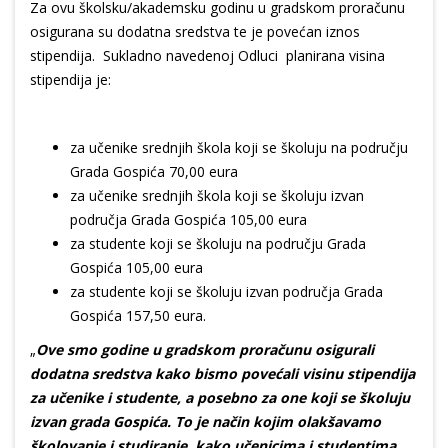
Za ovu školsku/akademsku godinu u gradskom proračunu
osigurana su dodatna sredstva te je povećan iznos
stipendija. Sukladno navedenoj Odluci planirana visina
stipendija je:
za učenike srednjih škola koji se školuju na području
Grada Gospića 70,00 eura
za učenike srednjih škola koji se školuju izvan
područja Grada Gospića 105,00 eura
za studente koji se školuju na području Grada
Gospića 105,00 eura
za studente koji se školuju izvan područja Grada
Gospića 157,50 eura.
„
Ove smo godine u gradskom proračunu osigurali
dodatna sredstva kako bismo povećali visinu stipendija
za učenike i studente, a posebno za one koji se školuju
izvan grada Gospića. To je način kojim olakšavamo
školovanje i studiranje, kako učenicima i studentima,