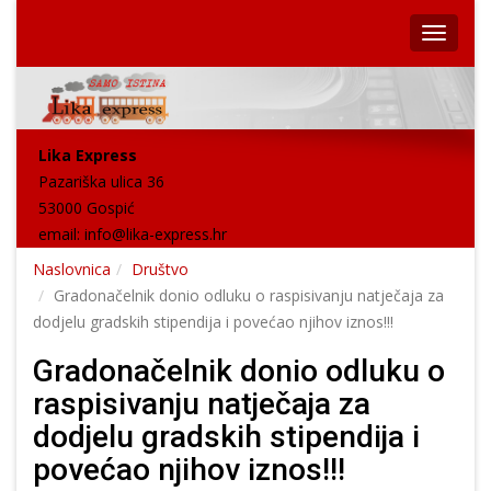
Lika Express
Pazariška ulica 36
53000 Gospić
email:
info@lika-express.hr
Naslovnica
Društvo
Gradonačelnik donio odluku o raspisivanju natječaja za
dodjelu gradskih stipendija i povećao njihov iznos!!!
Gradonačelnik donio odluku o
raspisivanju natječaja za
dodjelu gradskih stipendija i
povećao njihov iznos!!!