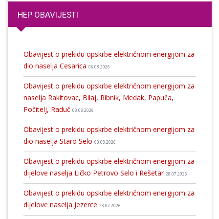
HEP OBAVIJESTI
Obavijest o prekidu opskrbe električnom energijom za
dio naselja Cesarica
06.08.2026
Obavijest o prekidu opskrbe električnom energijom za
naselja Rakitovac, Bilaj, Ribnik, Medak, Papuča,
Počitelj, Raduč
03.08.2026
Obavijest o prekidu opskrbe električnom energijom za
dio naselja Staro Selo
03.08.2026
Obavijest o prekidu opskrbe električnom energijom za
dijelove naselja Ličko Petrovo Selo i Rešetar
28.07.2026
Obavijest o prekidu opskrbe električnom energijom za
dijelove naselja Jezerce
28.07.2026