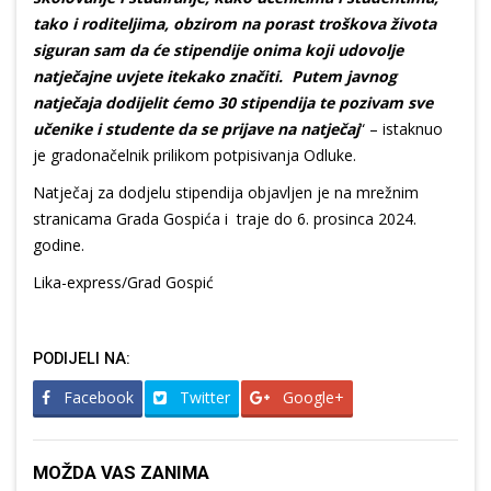
tako i roditeljima, obzirom na porast troškova života
siguran sam da će stipendije onima koji udovolje
natječajne uvjete itekako značiti. Putem javnog
natječaja dodijelit ćemo 30 stipendija te pozivam sve
učenike i studente da se prijave na natječaj
“ – istaknuo
je gradonačelnik prilikom potpisivanja Odluke.
Natječaj za dodjelu stipendija objavljen je na mrežnim
stranicama Grada Gospića i traje do 6. prosinca 2024.
godine.
Lika-express/Grad Gospić
PODIJELI NA:
Facebook
Twitter
Google+
MOŽDA VAS ZANIMA