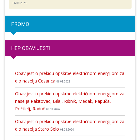
06.08.2026
PROMO
HEP OBAVIJESTI
Obavijest o prekidu opskrbe električnom energijom za
dio naselja Cesarica
06.08.2026
Obavijest o prekidu opskrbe električnom energijom za
naselja Rakitovac, Bilaj, Ribnik, Medak, Papuča,
Počitelj, Raduč
03.08.2026
Obavijest o prekidu opskrbe električnom energijom za
dio naselja Staro Selo
03.08.2026