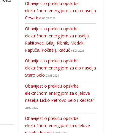
jezika
Obavijest o prekidu opskrbe
električnom energijom za dio naselja
Cesarica
06.08.2026
Obavijest o prekidu opskrbe
električnom energijom za naselja
Rakitovac, Bilaj, Ribnik, Medak,
Papuča, Počitelj, Raduč
03.08.2026
Obavijest o prekidu opskrbe
električnom energijom za dio naselja
Staro Selo
03.08.2026
Obavijest o prekidu opskrbe
električnom energijom za dijelove
naselja Ličko Petrovo Selo i Rešetar
28.07.2026
Obavijest o prekidu opskrbe
električnom energijom za dijelove
naselja Jezerce