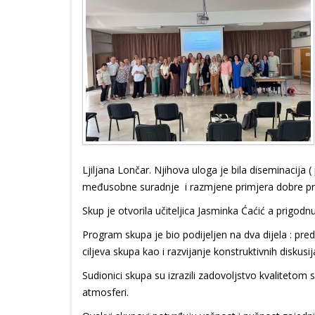
Ljiljana Lončar. Njihova uloga je bila diseminacija
međusobne suradnje i razmjene primjera dobre pra
Skup je otvorila učiteljica Jasminka Ćaćić a prigodnu
Program skupa je bio podijeljen na dva dijela : pred
ciljeva skupa kao i razvijanje konstruktivnih diskusi
Sudionici skupa su izrazili zadovoljstvo kvalitetom
atmosferi.