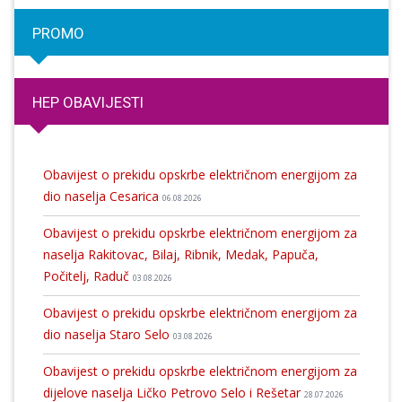
PROMO
HEP OBAVIJESTI
Obavijest o prekidu opskrbe električnom energijom za
dio naselja Cesarica
06.08.2026
Obavijest o prekidu opskrbe električnom energijom za
naselja Rakitovac, Bilaj, Ribnik, Medak, Papuča,
Počitelj, Raduč
03.08.2026
Obavijest o prekidu opskrbe električnom energijom za
dio naselja Staro Selo
03.08.2026
Obavijest o prekidu opskrbe električnom energijom za
dijelove naselja Ličko Petrovo Selo i Rešetar
28.07.2026