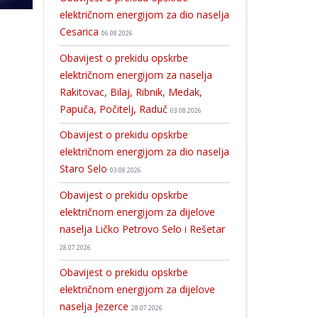
električnom energijom za dio naselja
Cesarica
06.08.2026
Obavijest o prekidu opskrbe
električnom energijom za naselja
Rakitovac, Bilaj, Ribnik, Medak,
Papuča, Počitelj, Raduč
03.08.2026
Obavijest o prekidu opskrbe
električnom energijom za dio naselja
Staro Selo
03.08.2026
Obavijest o prekidu opskrbe
električnom energijom za dijelove
naselja Ličko Petrovo Selo i Rešetar
28.07.2026
Obavijest o prekidu opskrbe
električnom energijom za dijelove
naselja Jezerce
28.07.2026