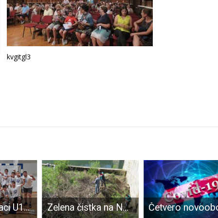
kvgitgl3
BRAVO: Dječaci U13 RK Gospić 12.u Hrvatskoj među više od 140 ekipa
Zelena čistka na Novčici