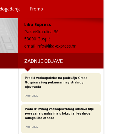
 događanja
Promo
Lika Express
Pazariška ulica 36
53000 Gospić
email:
info@lika-express.hr
ZADNJE OBJAVE
Prekid vodoopskrbe na području Grada
Gospića zbog puknuća magistralnog
cjevovoda
09.08.2026
Voda iz javnog vodoopskrbnog sustava nije
povezana s nalazima s lokacije ilegalnog
odlagališta otpada
09.08.2026