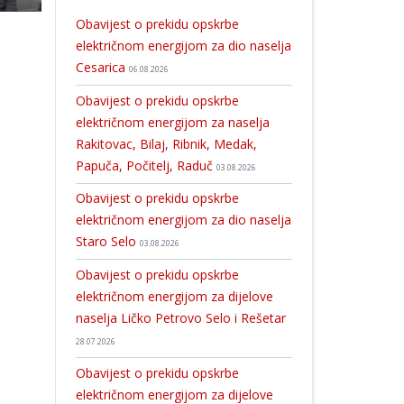
Obavijest o prekidu opskrbe
električnom energijom za dio naselja
Cesarica
06.08.2026
Obavijest o prekidu opskrbe
električnom energijom za naselja
Rakitovac, Bilaj, Ribnik, Medak,
Papuča, Počitelj, Raduč
03.08.2026
Obavijest o prekidu opskrbe
električnom energijom za dio naselja
Staro Selo
03.08.2026
Obavijest o prekidu opskrbe
električnom energijom za dijelove
naselja Ličko Petrovo Selo i Rešetar
28.07.2026
Obavijest o prekidu opskrbe
električnom energijom za dijelove