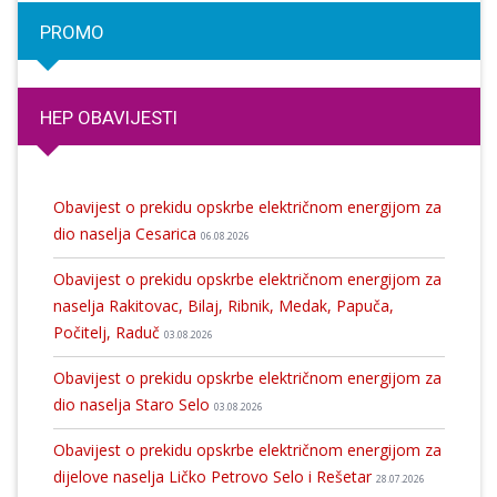
PROMO
HEP OBAVIJESTI
Obavijest o prekidu opskrbe električnom energijom za
dio naselja Cesarica
06.08.2026
Obavijest o prekidu opskrbe električnom energijom za
naselja Rakitovac, Bilaj, Ribnik, Medak, Papuča,
Počitelj, Raduč
03.08.2026
Obavijest o prekidu opskrbe električnom energijom za
dio naselja Staro Selo
03.08.2026
Obavijest o prekidu opskrbe električnom energijom za
dijelove naselja Ličko Petrovo Selo i Rešetar
28.07.2026