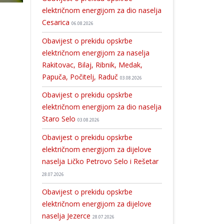
električnom energijom za dio naselja
Cesarica
06.08.2026
Obavijest o prekidu opskrbe
električnom energijom za naselja
Rakitovac, Bilaj, Ribnik, Medak,
Papuča, Počitelj, Raduč
03.08.2026
Obavijest o prekidu opskrbe
električnom energijom za dio naselja
Staro Selo
03.08.2026
Obavijest o prekidu opskrbe
električnom energijom za dijelove
naselja Ličko Petrovo Selo i Rešetar
28.07.2026
Obavijest o prekidu opskrbe
električnom energijom za dijelove
naselja Jezerce
28.07.2026