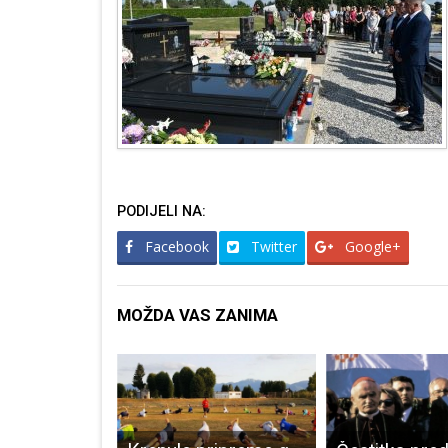
PODIJELI NA:
Facebook
Twitter
Google+
MOŽDA VAS ZANIMA